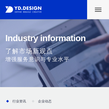
首页
案例
Industry information
行业资讯
关于云度
了解市场新观点
联系我们
增强服务意识与专业水平
行业资讯
企业动态