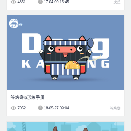
4851
17-04-09 15:45
虎丘
等烤饼ip形象手册
7052
18-05-27 09:04
等烤饼