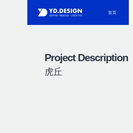
首页
Project Description
虎丘