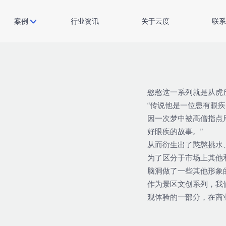
案例
行业资讯
关于云度
联系
憨憨这一系列就是从虎
“传说他是一位患有眼
因一次梦中被高僧指点
好眼疾的故事。”
从而衍生出了憨憨挑水
为了区分于市场上其他
脑洞做了一些其他形象的延
作为景区文创系列，我
观体验的一部分，在商