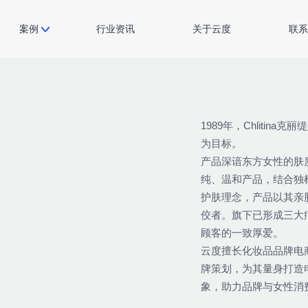
案例
行业资讯
关于云度
联系
1989年，Chliti
为目标。
产品深谙东方女性的肤
纯、温和产品，结合独
护肤理念，产品以其亲
佼者。旗下已形成三大
顾客的一致厚爱。
云度擅长化妆品品牌电
牌策划，为其量身打造
象，助力品牌与女性消