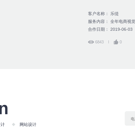
客户名称： 乐缇
服务内容： 全年电商视
合作日期： 2019-06-03
6843
0
on
设计
网站设计