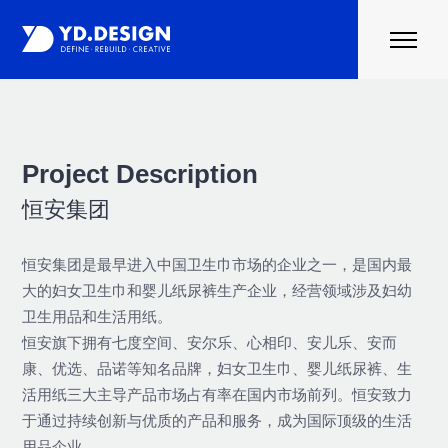
首页
案例
行业资讯
Project Description
关于云度
恒安集团
联系我们
恒安集团是最早进入中国卫生巾市场的企业之一，是国内最
大的妇女卫生巾和婴儿纸尿裤生产企业，经营领域涉及妇幼
卫生用品和生活用纸。
恒安旗下拥有七度空间、安尔乐、心相印、安儿乐、安而
康、优选、品诺等知名品牌，妇女卫生巾、婴儿纸尿裤、生
活用纸三大主导产品市场占有率在国内市场前列。恒安致力
于通过持续创新与优质的产品和服务，成为国际顶级的生活
用品企业。