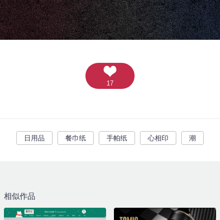
17
日用品
餐巾纸
手帕纸
心相印
潮
相似作品