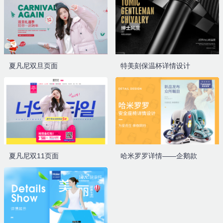
夏凡尼双旦页面
特美刻保温杯详情设计
夏凡尼双11页面
哈米罗罗详情——企鹅款