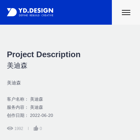
首页
案例
行业资讯
Project Description
关于云度
美迪森
联系我们
美迪森
客户名称： 美迪森
服务内容： 美迪森
创作日期： 2022-06-20
1992
0