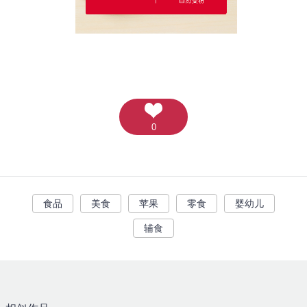
0
食品
美食
苹果
零食
婴幼儿
辅食