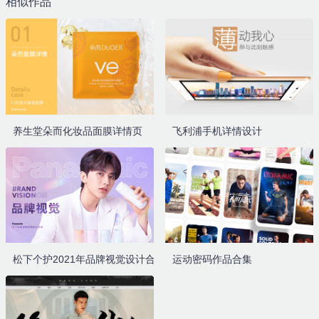
相似作品
养生堂朵而化妆品面膜详情页
飞利浦手机详情设计
松下个护2021年品牌视觉设计合集
运动密码作品合集