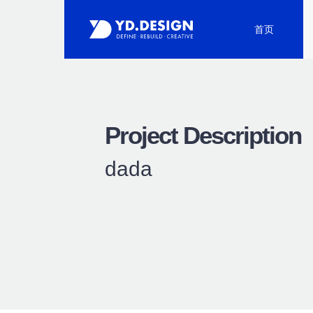
首页
Project Description
dada