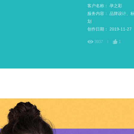
客户名称： 孕之彩
服务内容： 品牌设计、标
划
创作日期： 2019-11-27
3937
1