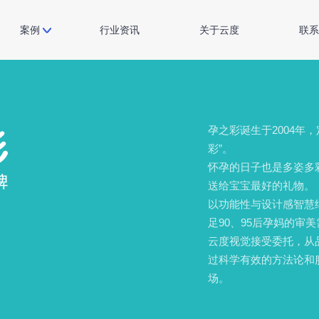
案例
行业资讯
关于云度
联系
孕之彩诞生于2004年，
彩”。
怀孕的日子也是多姿多
送给宝宝最好的礼物。
以功能性与设计感智慧
足90、95后孕妈的审
云度视觉接受委托，从
过科学有效的方法论和
场。