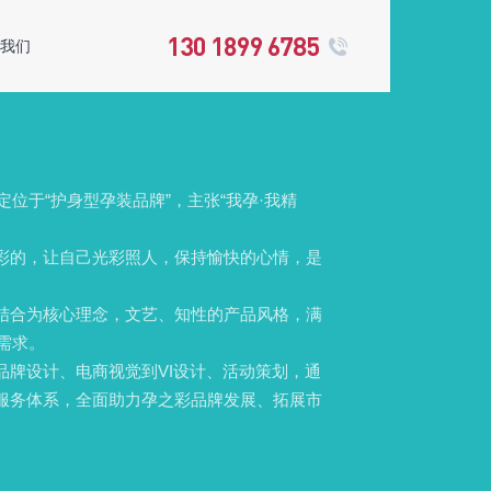
我们
137 5711 4704
130 1899 6785
定位于“护身型孕装品牌”，主张“我孕·我精
彩的，让自己光彩照人，保持愉快的心情，是
结合为核心理念，文艺、知性的产品风格，满
美需求。
品牌设计、电商视觉到VI设计、活动策划，通
服务体系，全面助力孕之彩品牌发展、拓展市