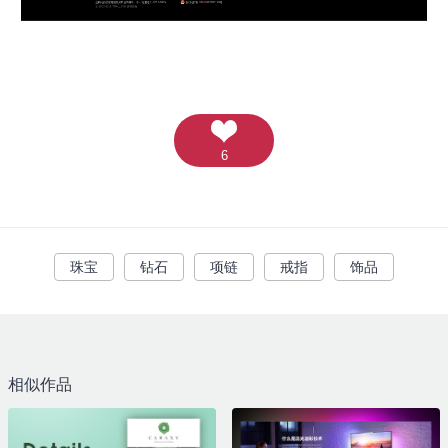
6
珠宝
钻石
项链
戒指
饰品
相似作品