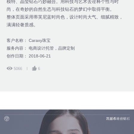
模特、晶莹钻石巧妙融合。用科技与艺术去诠释个性与时
尚，在奇妙的自然生态与科技钻石的梦幻中取得平衡。
整体页面采用蒂芙尼蓝时尚色，设计时尚大气、细腻精致，
满满轻奢质感。
客户名称： Caraxy珠宝
服务内容： 电商设计托管，品牌定制
创作日期： 2018-06-21
5066
6