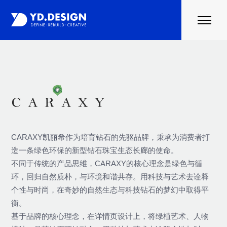
首页
案例
行业资讯
关于云度
联系我们
CARAXY凯丽希作为培育钻石的先驱品牌，秉承为消费者打
造一条绿色环保的新型钻石珠宝生态长廊的使命。
不同于传统的产品思维，CARAXY的核心理念是绿色与循
环，回归自然质朴，与环境和谐共存。用科技与艺术去诠释
个性与时尚，在奇妙的自然生态与科技钻石的梦幻中取得平
衡。
基于品牌的核心理念，在详情页设计上，将绿植艺术、人物