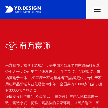
首页
案例
行业资讯
关于云度
联系我们
南方寝饰，始创于1981年，是中国大陆最早的家纺品牌制造
企业之一，公司集产品研发设计、 生产制造、品牌塑造、市
场营销于一体，以“喜庆专家与领导者”为品牌定位，专注于家
用纺织品领域专业化经营30多年，全国共有13000家门店，拥
有30000名全球会员。
详情页设计遵循“北欧极简风”，排版设计与产品风格高度一
致，营造小资、优雅、高品位的居家环境。从图片选取、图