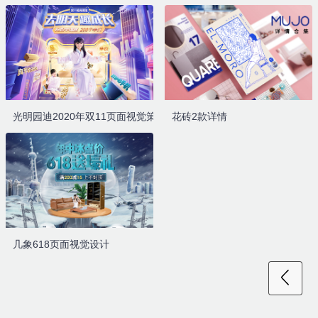
光明园迪2020年双11页面视觉策划和设计
花砖2款详情
几象618页面视觉设计
首页
案例
行业资讯
关于云度