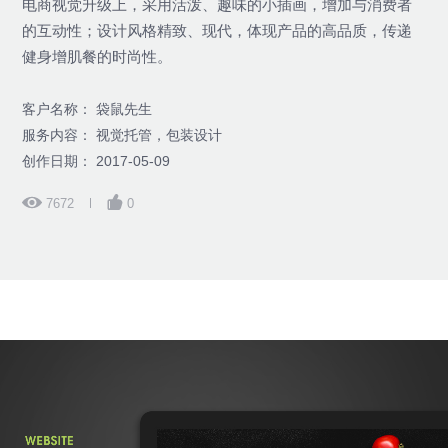
电商视觉升级上，采用活泼、趣味的小插画，增加与消费者
的互动性；设计风格精致、现代，体现产品的高品质，传递
健身增肌餐的时尚性。
客户名称： 袋鼠先生
服务内容： 视觉托管，包装设计
创作日期： 2017-05-09
7672
0